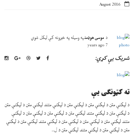
August 2016
د
موسی هوډمن
په وسيله په
خبرونه
کې
ليکل شوي
7 years ago
شريک يې کړي:
ته کټونګی یې
د ليکنې متن د ليکنې متن د ليکنې متن د ليکنې متند ليکنې متن د ليکنې متن
د ليکنې متن د ليکنې متند ليکنې متن د ليکنې متن د ليکنې متن د ليکنې
متند ليکنې متن د ليکنې متن د ليکنې متن د ليکنې متند ليکنې متن د ليکنې
متن د ليکنې متن د ليکنې متند ليکنې متن د ل...