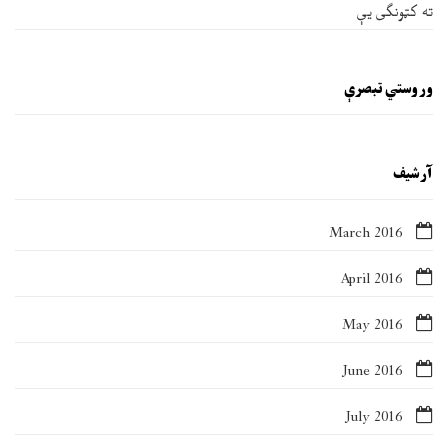
ته کټونګی یې
وروستي تبصرې
آرشيف
March 2016
April 2016
May 2016
June 2016
July 2016