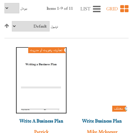
Items 1-9 of 11
LIST
GRID
ښودل
ترتيبول
تجارت، رهبريت او مدريت
مختلف
Write A Business Plan
Write Business Plan
Patrick
Mike Mckeever