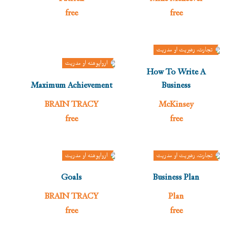
free
free
تجارت، رهبريت او مدريت
ارواپوهنه او مدريت
How To Write A
Maximum Achievement
Business
BRAIN TRACY
McKinsey
free
free
تجارت، رهبريت او مدريت
ارواپوهنه او مدريت
Goals
Business Plan
BRAIN TRACY
Plan
free
free