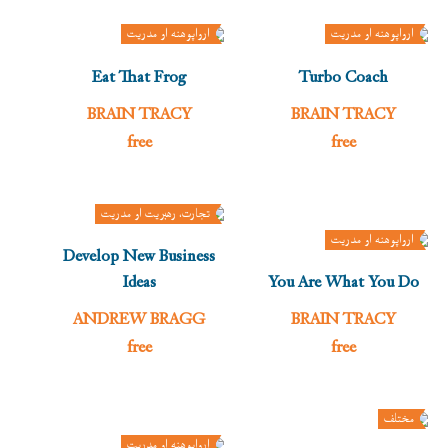
ارواپوهنه او مدريت
ارواپوهنه او مدريت
Eat That Frog
Turbo Coach
BRAIN TRACY
BRAIN TRACY
free
free
تجارت، رهبريت او مدريت
ارواپوهنه او مدريت
Develop New Business
Ideas
You Are What You Do
ANDREW BRAGG
BRAIN TRACY
free
free
مختلف
ارواپوهنه او مدريت